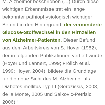
M. Alzheimer beschrieben (…) Durch diese
wichtigen Erkenntnisse trat ein lange
bekannter pathiophysiologisch wichtiger
Befund in den Hintergrund:
der verminderte
Glucose-Stoffwechsel in den Hirnzellen
von Alzheimer-
Patienten.
Dieser Befund
aus dem Arbeitskreis von S. Hoyer (1982),
der in folgenden Publikationen vertieft wurde
(Hoyer und Lannert, 1999; Frölich et al.,
1999; Hoyer, 2004), bildete die Grundlage
für die neue Sicht des M. Alzheimer als
Diabetes mellitus Typ III (Gerozissis, 2003,
de la Monte, 2005 und Salkovic-Petrisic,
2006).”