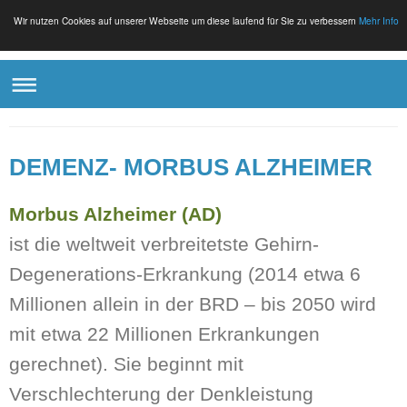
Wir nutzen Cookies auf unserer Webseite um diese laufend für Sie zu verbessern
Mehr Info
DEMENZ- MORBUS ALZHEIMER
Morbus Alzheimer (AD)
ist die weltweit verbreitetste Gehirn-
Degenerations-Erkrankung (2014 etwa 6
Millionen allein in der BRD – bis 2050 wird
mit etwa 22 Millionen Erkrankungen
gerechnet). Sie beginnt mit
Verschlechterung der Denkleistung