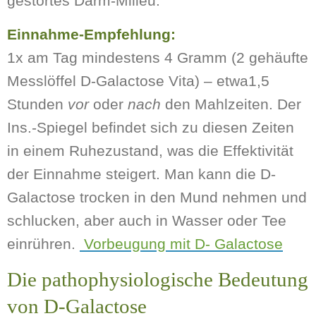
gestörtes Darm-Milieu.
Einnahme-Empfehlung:
1x am Tag mindestens 4 Gramm (2 gehäufte
Messlöffel D-Galactose Vita) – etwa1,5
Stunden
vor
oder
nach
den Mahlzeiten. Der
Ins.-Spiegel befindet sich zu diesen Zeiten
in einem Ruhezustand, was die Effektivität
der Einnahme steigert. Man kann die D-
Galactose trocken in den Mund nehmen und
schlucken, aber auch in Wasser oder Tee
einrühren.
Vorbeugung mit D- Galactose
Die pathophysiologische Bedeutung
von D-Galactose