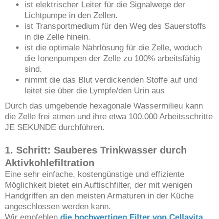
ist elektrischer Leiter für die Signalwege der
Lichtpumpe in den Zellen.
ist Transportmedium für den Weg des Sauerstoffs
in die Zelle hinein.
ist die optimale Nährlösung für die Zelle, woduch
die Ionenpumpen der Zelle zu 100% arbeitsfähig
sind.
nimmt die das Blut verdickenden Stoffe auf und
leitet sie über die Lympfe/den Urin aus
Durch das umgebende hexagonale Wassermilieu kann
die Zelle frei atmen und ihre etwa 100.000 Arbeitsschritte
JE SEKUNDE durchführen.
1. Schritt: Sauberes Trinkwasser durch
Aktivkohlefiltration
Eine sehr einfache, kostengünstige und effiziente
Möglichkeit bietet ein Auftischfilter, der mit wenigen
Handgriffen an den meisten Armaturen in der Küche
angeschlossen werden kann.
Wir empfehlen
die hochwertigen Filter von Cellavita.