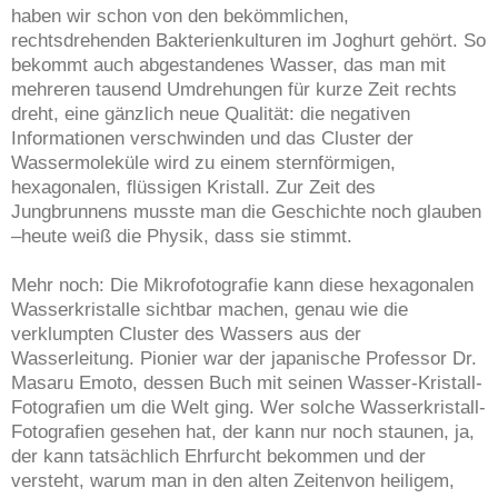
haben wir schon von den bekömmlichen,
rechtsdrehenden Bakterienkulturen im Joghurt gehört. So
bekommt auch abgestandenes Wasser, das man mit
mehreren tausend Umdrehungen für kurze Zeit rechts
dreht, eine gänzlich neue Qualität: die negativen
Informationen verschwinden und das Cluster der
Wassermoleküle wird zu einem sternförmigen,
hexagonalen, flüssigen Kristall. Zur Zeit des
Jungbrunnens musste man die Geschichte noch glauben
–heute weiß die Physik, dass sie stimmt.
Mehr noch: Die Mikrofotografie kann diese hexagonalen
Wasserkristalle sichtbar machen, genau wie die
verklumpten Cluster des Wassers aus der
Wasserleitung. Pionier war der japanische Professor Dr.
Masaru Emoto, dessen Buch mit seinen Wasser-Kristall-
Fotografien um die Welt ging. Wer solche Wasserkristall-
Fotografien gesehen hat, der kann nur noch staunen, ja,
der kann tatsächlich Ehrfurcht bekommen und der
versteht, warum man in den alten Zeitenvon heiligem,