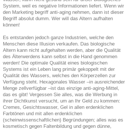
System, weil es negative Informationen liefert. Wenn wir
den Marketing begriff anti-aging nehmen, dann ist dieser
Begriff absolut dumm. Wer will das Altern aufhalten
können!
Es entstanden jedoch ganze Industrien, welche den
Menschen diese Illusion verkaufen. Das biologische
Altern kann nicht aufgehalten werden, aber die Qualität
des Älterwerdens kann selbst in die Hand genommen
werden! Die optimale Qualität eines biologischen
Systems ist ein Leben lang primär gekoppelt mit der
Qualität des Wassers, welches den Körperzellen zur
Verfügung steht. Hexagonales Wasser –in ausreichender
Menge zellverfügbar –ist das einzige anti-aging-Mittel,
das es gibt! Vergessen Sie alles, was die Werbung in
ihrer Dichtkunst versucht, um an Ihr Geld zu kommen:
Cremes, Gesichtswasser, Gel in allen erdenklichen
Farbtönen und mit allen erdenklichen
(scheinwissenschaftlichen) Begründungen; alles was es
kosmetisch gegen Faltenbildung und gegen dünne,