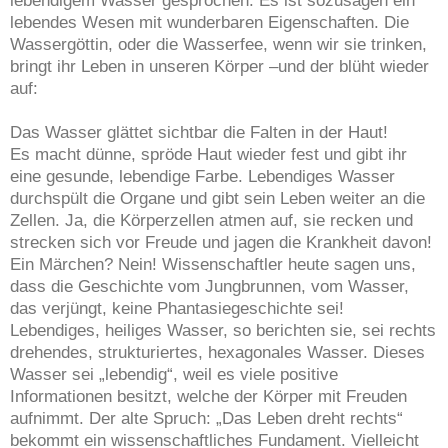
lebendigem Wasser gesprochen. Es ist sozusagen ein
lebendes Wesen mit wunderbaren Eigenschaften. Die
Wassergöttin, oder die Wasserfee, wenn wir sie trinken,
bringt ihr Leben in unseren Körper –und der blüht wieder
auf:
Das Wasser glättet sichtbar die Falten in der Haut!
Es macht dünne, spröde Haut wieder fest und gibt ihr
eine gesunde, lebendige Farbe. Lebendiges Wasser
durchspült die Organe und gibt sein Leben weiter an die
Zellen. Ja, die Körperzellen atmen auf, sie recken und
strecken sich vor Freude und jagen die Krankheit davon!
Ein Märchen? Nein! Wissenschaftler heute sagen uns,
dass die Geschichte vom Jungbrunnen, vom Wasser,
das verjüngt, keine Phantasiegeschichte sei!
Lebendiges, heiliges Wasser, so berichten sie, sei rechts
drehendes, strukturiertes, hexagonales Wasser. Dieses
Wasser sei „lebendig“, weil es viele positive
Informationen besitzt, welche der Körper mit Freuden
aufnimmt. Der alte Spruch: „Das Leben dreht rechts“
bekommt ein wissenschaftliches Fundament. Vielleicht