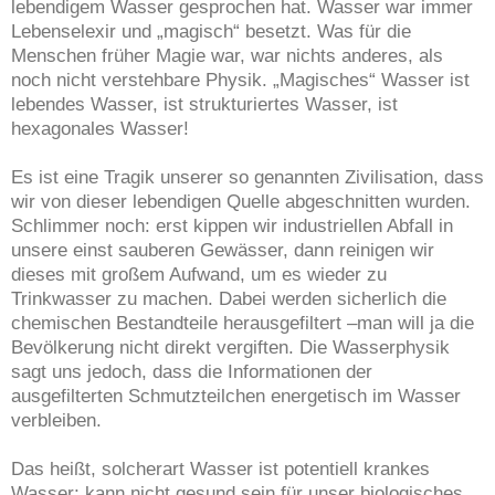
lebendigem Wasser gesprochen hat. Wasser war immer
Lebenselexir und „magisch“ besetzt. Was für die
Menschen früher Magie war, war nichts anderes, als
noch nicht verstehbare Physik. „Magisches“ Wasser ist
lebendes Wasser, ist strukturiertes Wasser, ist
hexagonales Wasser!
Es ist eine Tragik unserer so genannten Zivilisation, dass
wir von dieser lebendigen Quelle abgeschnitten wurden.
Schlimmer noch: erst kippen wir industriellen Abfall in
unsere einst sauberen Gewässer, dann reinigen wir
dieses mit großem Aufwand, um es wieder zu
Trinkwasser zu machen. Dabei werden sicherlich die
chemischen Bestandteile herausgefiltert –man will ja die
Bevölkerung nicht direkt vergiften. Die Wasserphysik
sagt uns jedoch, dass die Informationen der
ausgefilterten Schmutzteilchen energetisch im Wasser
verbleiben.
Das heißt, solcherart Wasser ist potentiell krankes
Wasser; kann nicht gesund sein für unser biologisches