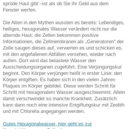
spröde Haut gibt –ist als ob Sie ihr Geld aus dem
Fenster werfen.
Die Alten in den Mythen wussten es bereits: Lebendiges,
heiliges, hexagonales Wasser verändert nicht nur die
alternde Haut; die Zellen bekommen positive
Informationen, die Zellmembranen als „Generatoren“ der
Zelle saugen dieses auf, verwerten es und schicken es,
mit den angefallenen Abfällen versehen, wieder nach
außen. Dort wird das belastete Wasser den
Ausscheidungsorganen zugeführt. Eine Verjüngungskur
beginnt. Den Körper verjüngen heißt in erster Linie: den
Körper entgiften. Es haben sich in den vielen Jahren
Plaques im Körper gebildet. Diese werden Schritt für
Schritt mit hexagonalem Wasser ausgeschwemmt. Allein
damit verschwindet so manche Krankheit. Zusätzlich
kann dann noch eine intensive Entgiftungskur mit Zeolith
und mit Chlorella angegangen werden
.
Gutes Hexagonalwasser, hier geht es zur