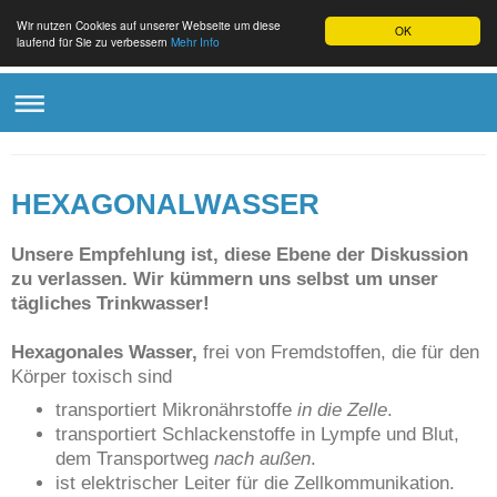
Wir nutzen Cookies auf unserer Webseite um diese
OK
laufend für Sie zu verbessern
Mehr Info
HEXAGONALWASSER
Unsere Empfehlung ist, diese Ebene der Diskussion
zu verlassen. Wir kümmern uns selbst um unser
tägliches Trinkwasser!
Hexagonales Wasser,
frei von Fremdstoffen, die für den
Körper toxisch sind
transportiert Mikronährstoffe
in die Zelle
.
transportiert Schlackenstoffe in Lympfe und Blut,
dem Transportweg
nach außen
.
ist elektrischer Leiter für die Zellkommunikation.