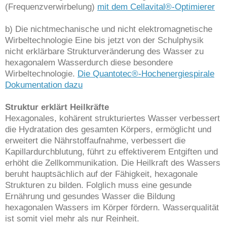
(Frequenzverwirbelung)
mit dem Cellavital®-Optimierer
b) Die nichtmechanische und nicht elektromagnetische
Wirbeltechnologie Eine bis jetzt von der Schulphysik
nicht erklärbare Strukturveränderung des Wasser zu
hexagonalem Wasserdurch diese besondere
Wirbeltechnologie.
Die Quantotec®-Hochenergiespirale
Dokumentation dazu
Struktur erklärt Heilkräfte
Hexagonales, kohärent strukturiertes Wasser verbessert
die Hydratation des gesamten Körpers, ermöglicht und
erweitert die Nährstoffaufnahme, verbessert die
Kapillardurchblutung, führt zu effektiverem Entgiften und
erhöht die Zellkommunikation. Die Heilkraft des Wassers
beruht hauptsächlich auf der Fähigkeit, hexagonale
Strukturen zu bilden. Folglich muss eine gesunde
Ernährung und gesundes Wasser die Bildung
hexagonalen Wassers im Körper fördern. Wasserqualität
ist somit viel mehr als nur Reinheit.