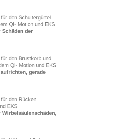
ür den Schultergürtel
dem Qi- Motion und EKS
r Schäden der
für den Brustkorb und
 dem Qi- Motion und EKS
aufrichten, gerade
 für den Rücken
und EKS
r Wirbelsäulenschäden,