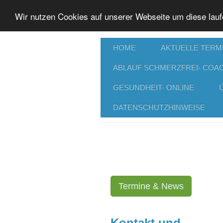
Wir nutzen Cookies auf unserer Webseite um diese lauf
HOME
AKTUELLE TERM
ABLAUF SCHMERZFREI- COA
GESUNDHEIT- ONLINE
DATENSCHUTZHINWEISE
Termine & News
Kontakt und