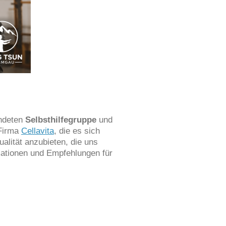
ndeten
Selbsthilfegruppe
und
 Firma
Cellavita
, die es sich
alität anzubieten, die uns
ormationen und Empfehlungen für