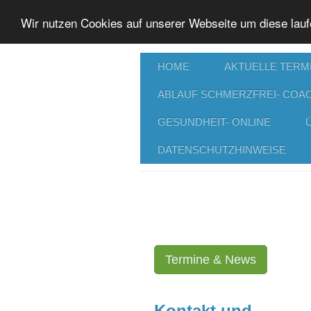
Wir nutzen Cookies auf unserer Webseite um diese lauf
HOME
AKTUELLE TERM
ABLAUF SCHMERZFREI- COA
GESUNDHEIT- ONLINE
DATENSCHUTZHINWEISE
Termine & News
Kontakt und